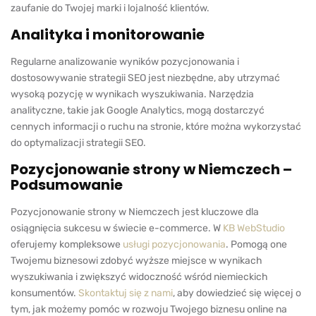
zaufanie do Twojej marki i lojalność klientów.
Analityka i monitorowanie
Regularne analizowanie wyników pozycjonowania i
dostosowywanie strategii SEO jest niezbędne, aby utrzymać
wysoką pozycję w wynikach wyszukiwania. Narzędzia
analityczne, takie jak Google Analytics, mogą dostarczyć
cennych informacji o ruchu na stronie, które można wykorzystać
do optymalizacji strategii SEO.
Pozycjonowanie strony w Niemczech –
Podsumowanie
Pozycjonowanie strony w Niemczech jest kluczowe dla
osiągnięcia sukcesu w świecie e-commerce. W
KB WebStudio
oferujemy kompleksowe
usługi pozycjonowania
. Pomogą one
Twojemu biznesowi zdobyć wyższe miejsce w wynikach
wyszukiwania i zwiększyć widoczność wśród niemieckich
konsumentów.
Skontaktuj się z nami
, aby dowiedzieć się więcej o
tym, jak możemy pomóc w rozwoju Twojego biznesu online na