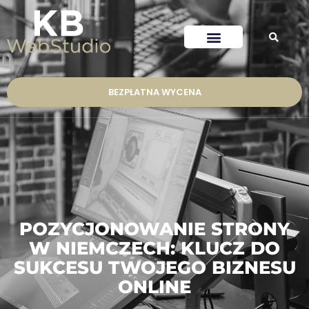
BEZPŁATNA WYCENA
POZYCJONOWANIE STRONY
W NIEMCZECH: KLUCZ DO
SUKCESU TWOJEGO BIZNESU
ONLINE