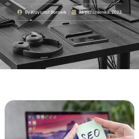
By
Krzysztof Borowik
26 października, 2023