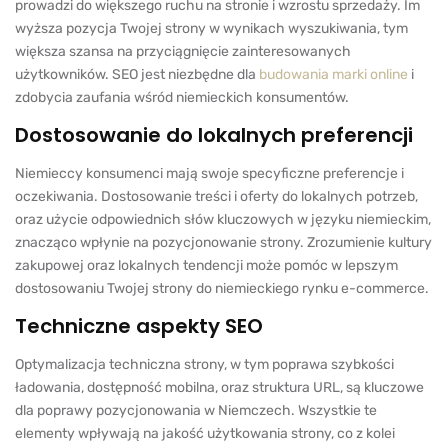
prowadzi do większego ruchu na stronie i wzrostu sprzedaży. Im
wyższa pozycja Twojej strony w wynikach wyszukiwania, tym
większa szansa na przyciągnięcie zainteresowanych
użytkowników. SEO jest niezbędne dla
budowania marki online
i
zdobycia zaufania wśród niemieckich konsumentów.
Dostosowanie do lokalnych preferencji
Niemieccy konsumenci mają swoje specyficzne preferencje i
oczekiwania. Dostosowanie treści i oferty do lokalnych potrzeb,
oraz użycie odpowiednich słów kluczowych w języku niemieckim,
znacząco wpłynie na pozycjonowanie strony. Zrozumienie kultury
zakupowej oraz lokalnych tendencji może pomóc w lepszym
dostosowaniu Twojej strony do niemieckiego rynku e-commerce.
Techniczne aspekty SEO
Optymalizacja techniczna strony, w tym poprawa szybkości
ładowania, dostępność mobilna, oraz struktura URL, są kluczowe
dla poprawy pozycjonowania w Niemczech. Wszystkie te
elementy wpływają na jakość użytkowania strony, co z kolei