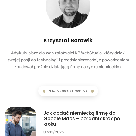
Krzysztof Borowik
Artykuły pisze dla Was założyciel KB WebStudio, który dzięki
swojej pasji do technologii i przedsiębiorczości, z powodzeniem
zbudował prężnie działającą firmę na rynku niemieckim.
NAJNOWSZE WPISY
Jak dodać niemiecką firmę do
Google Maps – poradnik krok po
kroku
09/12/2025