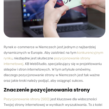
Rynek e-commerce w Niemczech jest jednym z najbardziej
dynamicznych w Europie. Aby zaistnieć na tym
konkurencyjnym
rynku
, niezbędne jest skuteczne
pozycjonowanie strony
internetowej
. KB WebStudio, specjalizujący się w projektowaniu
sklepów i stron internetowych. W tym artykule omówimy,
dlaczego pozycjonowanie strony w Niemczech jest tak ważne
oraz jakie kroki należy podjąć, aby osiągnąć sukces.
Znaczenie pozycjonowania strony
Pozycjonowanie strony (SEO)
jest kluczowe dla widoczności
Twojej strony internetowej w wynikach wyszukiwania. To z kolei