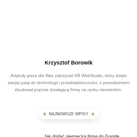
Krzysztof Borowik
Artykuły pisze dla Was założyciel KB WebStudio, który dzięki
swojej pasji do technologii i przedsiębiorczości, z powodzeniem
zbudował prężnie działającą firmę na rynku niemieckim.
NAJNOWSZE WPISY
Jak dodać niemiecką firmę do Google