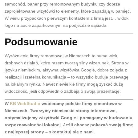
samochód, baner przy remontowanym budynku czy dobrze
zaprojektowane wizytówki to elementy, które zapadają w pamięć.
W wielu przypadkach pierwszym kontaktem z firmą jest… widok
logo na aucie zaparkowanym na podjeździe sąsiada.
Podsumowanie
Wyróżnienie firmy remontowej w Niemczech to suma wielu
drobnych działań, które razem tworzą silny wizerunek. Strona w
języku niemieckim, aktywna wizytówka Google, dobre zdjęcia z
realizacji i rzetelna komunikacja – to wszystko buduje przewagę
na lokalnym rynku. Nawet niewielkie firmy mogą zyskać dużą
widoczność, jeśli odpowiednio zadbają o swoją prezentację.
W
KB WebStudio
wspieramy polskie firmy remontowe w
Niemczech. Tworzymy niemieckie strony internetowe,
optymalizujemy wizytówki Google i pomagamy w budowaniu
rozpoznawalności lokalnej. Jeśli chcesz pokazać swoją firmę
z najlepszej strony – skontaktuj się z nami.