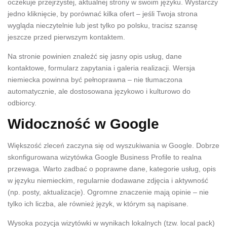
oczekuje przejrzystej, aktualnej strony w swoim języku. Wystarczy
jedno kliknięcie, by porównać kilka ofert – jeśli Twoja strona
wygląda nieczytelnie lub jest tylko po polsku, tracisz szansę
jeszcze przed pierwszym kontaktem.
Na stronie powinien znaleźć się jasny opis usług, dane
kontaktowe, formularz zapytania i galeria realizacji. Wersja
niemiecka powinna być pełnoprawna – nie tłumaczona
automatycznie, ale dostosowana językowo i kulturowo do
odbiorcy.
Widoczność w Google
Większość zleceń zaczyna się od wyszukiwania w Google. Dobrze
skonfigurowana wizytówka Google Business Profile to realna
przewaga. Warto zadbać o poprawne dane, kategorie usług, opis
w języku niemieckim, regularnie dodawane zdjęcia i aktywność
(np. posty, aktualizacje). Ogromne znaczenie mają opinie – nie
tylko ich liczba, ale również język, w którym są napisane.
Wysoka pozycja wizytówki w wynikach lokalnych (tzw. local pack)