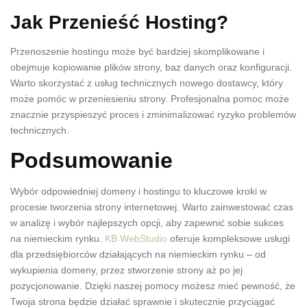
Jak Przenieść Hosting?
Przenoszenie hostingu może być bardziej skomplikowane i
obejmuje kopiowanie plików strony, baz danych oraz konfiguracji.
Warto skorzystać z usług technicznych nowego dostawcy, który
może pomóc w przeniesieniu strony. Profesjonalna pomoc może
znacznie przyspieszyć proces i zminimalizować ryzyko problemów
technicznych.
Podsumowanie
Wybór odpowiedniej domeny i hostingu to kluczowe kroki w
procesie tworzenia strony internetowej. Warto zainwestować czas
w analizę i wybór najlepszych opcji, aby zapewnić sobie sukces
na niemieckim rynku.
KB WebStudio
oferuje kompleksowe usługi
dla przedsiębiorców działających na niemieckim rynku – od
wykupienia domeny, przez stworzenie strony aż po jej
pozycjonowanie. Dzięki naszej pomocy możesz mieć pewność, że
Twoja strona będzie działać sprawnie i skutecznie przyciągać