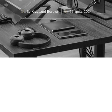
By
Krzysztof Borowik
22 lipca, 2024