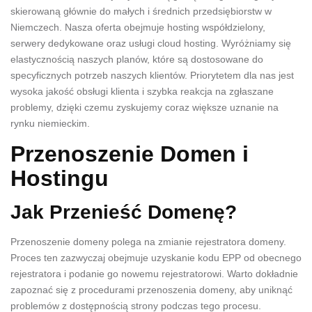
skierowaną głównie do małych i średnich przedsiębiorstw w
Niemczech. Nasza oferta obejmuje hosting współdzielony,
serwery dedykowane oraz usługi cloud hosting. Wyróżniamy się
elastycznością naszych planów, które są dostosowane do
specyficznych potrzeb naszych klientów. Priorytetem dla nas jest
wysoka jakość obsługi klienta i szybka reakcja na zgłaszane
problemy, dzięki czemu zyskujemy coraz większe uznanie na
rynku niemieckim.
Przenoszenie Domen i
Hostingu
Jak Przenieść Domenę?
Przenoszenie domeny polega na zmianie rejestratora domeny.
Proces ten zazwyczaj obejmuje uzyskanie kodu EPP od obecnego
rejestratora i podanie go nowemu rejestratorowi. Warto dokładnie
zapoznać się z procedurami przenoszenia domeny, aby uniknąć
problemów z dostępnością strony podczas tego procesu.