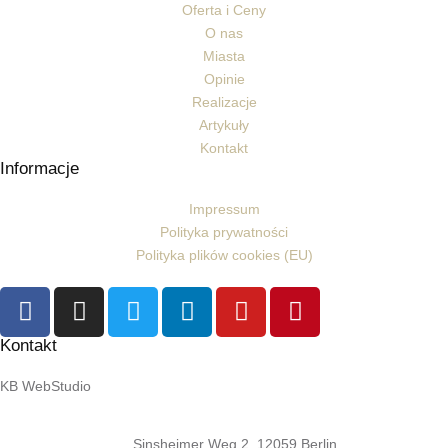
Oferta i Ceny
O nas
Miasta
Opinie
Realizacje
Artykuły
Kontakt
Informacje
Impressum
Polityka prywatności
Polityka plików cookies (EU)
Kontakt
KB WebStudio
Sinsheimer Weg 2, 12059 Berlin