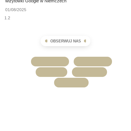
wizytówki Google w Niemczech
01/08/2025
OBSERWUJ NAS
Facebook
Instagram
Twitter
LinkedIn
Youtube