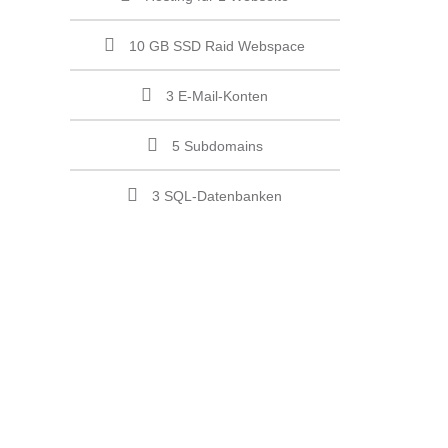
10 GB SSD Raid Webspace
3 E-Mail-Konten
5 Subdomains
3 SQL-Datenbanken