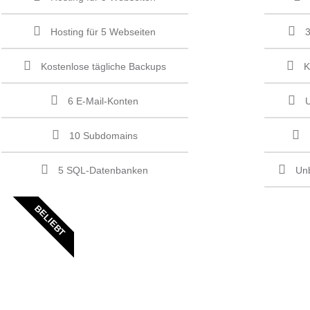
Hosting für 5 Webseiten
Kostenlose tägliche Backups
K
6 E-Mail-Konten
10 Subdomains
5 SQL-Datenbanken
Un
BELIEBT