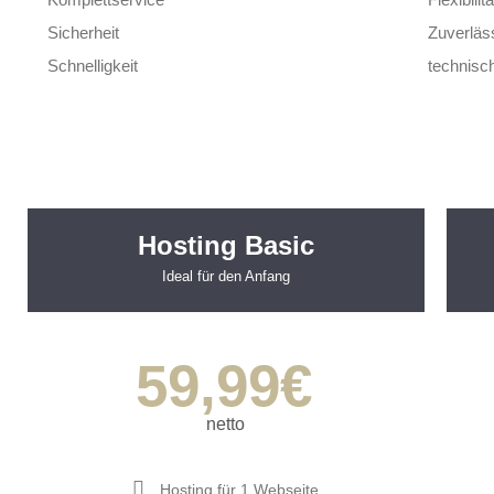
Sicherheit
Zuverläss
Schnelligkeit
technisc
Hosting Basic
Ideal für den Anfang
59,99
€
netto
Hosting für 1 Webseite