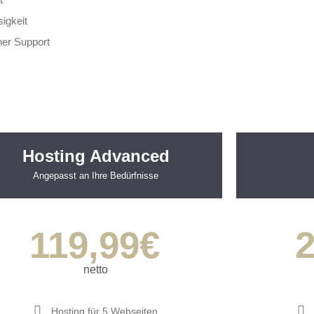
igkeit
her Support
Hosting Advanced
Angepasst an Ihre Bedürfnisse
119,99
2
€
netto
Hosting für 5 Webseiten