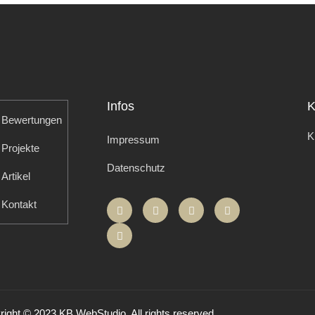
Infos
K
Bewertungen
K
Impressum
Projekte
Datenschutz
Artikel
Kontakt
ight © 2023 KB WebStudio. All rights reserved.