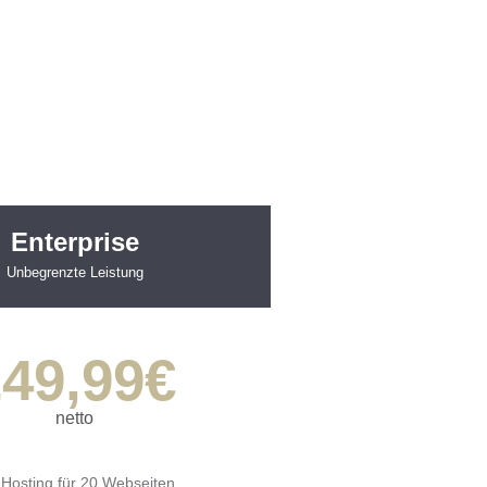
Enterprise
Unbegrenzte Leistung
49,99
€
netto
Hosting für 20 Webseiten