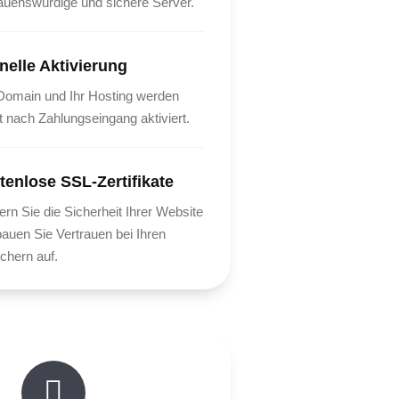
rauenswürdige und sichere Server.
nelle Aktivierung
 Domain und Ihr Hosting werden
t nach Zahlungseingang aktiviert.
tenlose SSL-Zertifikate
ern Sie die Sicherheit Ihrer Website
auen Sie Vertrauen bei Ihren
chern auf.