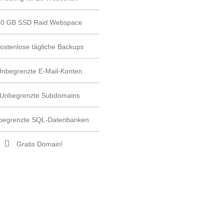
30 GB SSD Raid Webspace
ostenlose tägliche Backups
Unbegrenzte E-Mail-Konten
Unbegrenzte Subdomains
begrenzte SQL-Datenbanken
Gratis Domain!